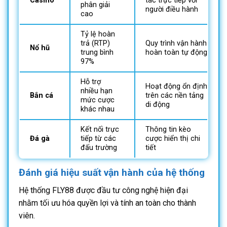
Casino
tác trực tiếp với
phân giải
người điều hành
cao
Tỷ lệ hoàn
trả (RTP)
Quy trình vận hành
Nổ hũ
trung bình
hoàn toàn tự động
97%
Hỗ trợ
Hoạt động ổn định
nhiều hạn
Bắn cá
trên các nền tảng
mức cược
di động
khác nhau
Kết nối trực
Thông tin kèo
Đá gà
tiếp từ các
cược hiển thị chi
đấu trường
tiết
Đánh giá hiệu suất vận hành của hệ thống
Hệ thống FLY88 được đầu tư công nghệ hiện đại
nhằm tối ưu hóa quyền lợi và tính an toàn cho thành
viên.