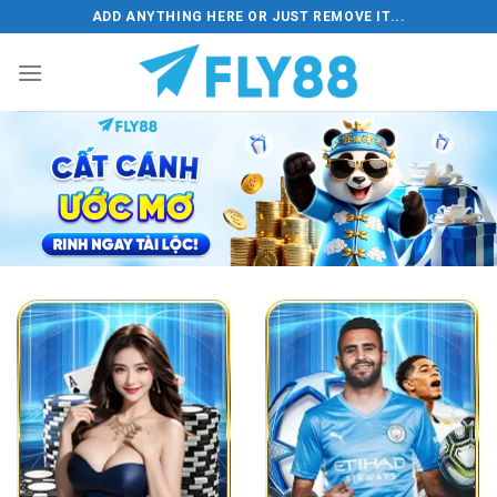
Chuyển
ADD ANYTHING HERE OR JUST REMOVE IT...
đến
nội
dung