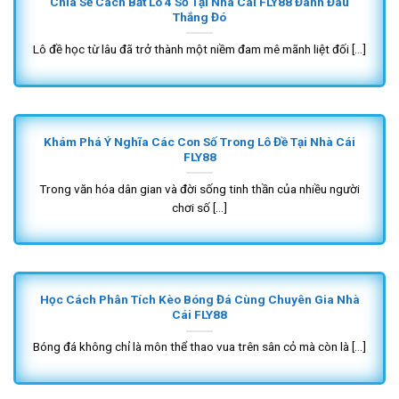
Chia Sẻ Cách Bắt Lô 4 Số Tại Nhà Cái FLY88 Đánh Đâu
Thắng Đó
Lô đề học từ lâu đã trở thành một niềm đam mê mãnh liệt đối [...]
Khám Phá Ý Nghĩa Các Con Số Trong Lô Đề Tại Nhà Cái
FLY88
Trong văn hóa dân gian và đời sống tinh thần của nhiều người
chơi số [...]
Học Cách Phân Tích Kèo Bóng Đá Cùng Chuyên Gia Nhà
Cái FLY88
Bóng đá không chỉ là môn thể thao vua trên sân cỏ mà còn là [...]