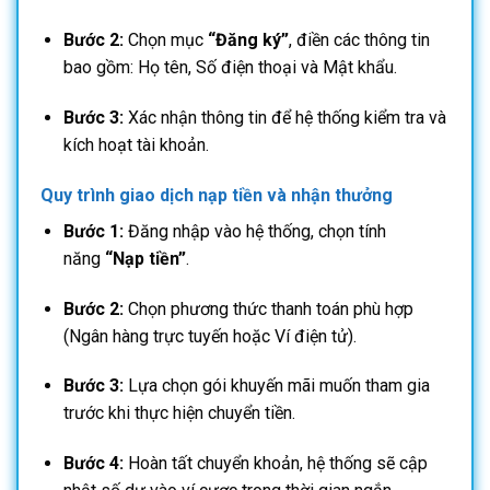
Bước 2:
Chọn mục
“Đăng ký”
, điền các thông tin
bao gồm: Họ tên, Số điện thoại và Mật khẩu.
Bước 3:
Xác nhận thông tin để hệ thống kiểm tra và
kích hoạt tài khoản.
Quy trình giao dịch nạp tiền và nhận thưởng
Bước 1:
Đăng nhập vào hệ thống, chọn tính
năng
“Nạp tiền”
.
Bước 2:
Chọn phương thức thanh toán phù hợp
(Ngân hàng trực tuyến hoặc Ví điện tử).
Bước 3:
Lựa chọn gói khuyến mãi muốn tham gia
trước khi thực hiện chuyển tiền.
Bước 4:
Hoàn tất chuyển khoản, hệ thống sẽ cập