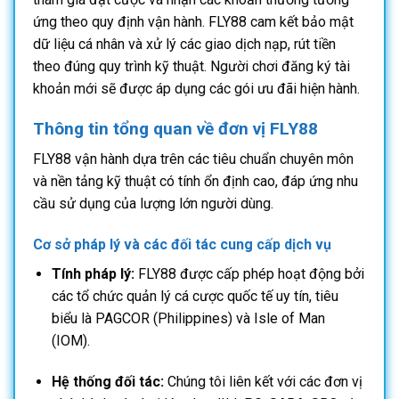
ứng theo quy định vận hành. FLY88 cam kết bảo mật
dữ liệu cá nhân và xử lý các giao dịch nạp, rút tiền
theo đúng quy trình kỹ thuật. Người chơi đăng ký tài
khoản mới sẽ được áp dụng các gói ưu đãi hiện hành.
Thông tin tổng quan về đơn vị FLY88
FLY88 vận hành dựa trên các tiêu chuẩn chuyên môn
và nền tảng kỹ thuật có tính ổn định cao, đáp ứng nhu
cầu sử dụng của lượng lớn người dùng.
Cơ sở pháp lý và các đối tác cung cấp dịch vụ
Tính pháp lý:
FLY88 được cấp phép hoạt động bởi
các tổ chức quản lý cá cược quốc tế uy tín, tiêu
biểu là PAGCOR (Philippines) và Isle of Man
(IOM).
Hệ thống đối tác:
Chúng tôi liên kết với các đơn vị