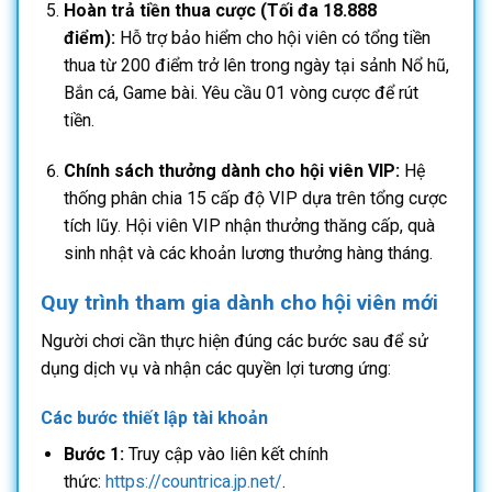
Hoàn trả tiền thua cược (Tối đa 18.888
điểm):
Hỗ trợ bảo hiểm cho hội viên có tổng tiền
thua từ 200 điểm trở lên trong ngày tại sảnh Nổ hũ,
Bắn cá, Game bài. Yêu cầu 01 vòng cược để rút
tiền.
Chính sách thưởng dành cho hội viên VIP:
Hệ
thống phân chia 15 cấp độ VIP dựa trên tổng cược
tích lũy. Hội viên VIP nhận thưởng thăng cấp, quà
sinh nhật và các khoản lương thưởng hàng tháng.
Quy trình tham gia dành cho hội viên mới
Người chơi cần thực hiện đúng các bước sau để sử
dụng dịch vụ và nhận các quyền lợi tương ứng:
Các bước thiết lập tài khoản
Bước 1:
Truy cập vào liên kết chính
thức:
https://countrica.jp.net/
.