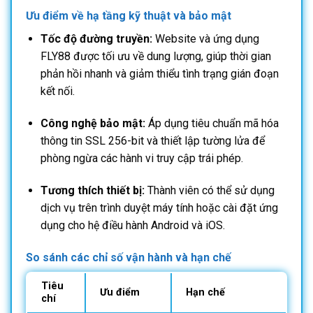
Ưu điểm về hạ tầng kỹ thuật và bảo mật
Tốc độ đường truyền:
Website và ứng dụng
FLY88 được tối ưu về dung lượng, giúp thời gian
phản hồi nhanh và giảm thiểu tình trạng gián đoạn
kết nối.
Công nghệ bảo mật:
Áp dụng tiêu chuẩn mã hóa
thông tin SSL 256-bit và thiết lập tường lửa để
phòng ngừa các hành vi truy cập trái phép.
Tương thích thiết bị:
Thành viên có thể sử dụng
dịch vụ trên trình duyệt máy tính hoặc cài đặt ứng
dụng cho hệ điều hành Android và iOS.
So sánh các chỉ số vận hành và hạn chế
Tiêu
Ưu điểm
Hạn chế
chí