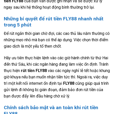
tiền FLY88
của bạn vẫn được ghi nhận và sẽ được xử lý
ngay sau khi hệ thống hoạt động bình thường trở lại.
Những bí quyết để rút tiền FLY88 nhanh nhất
trong 5 phút
Để rút ngắn thời gian chờ đợi, các cao thủ lâu năm thường có
những mẹo nhỏ mà bạn có thể áp dụng. Việc chọn thời điểm
giao dịch là một yếu tố then chốt.
Hãy ưu tiên thực hiện lệnh vào các giờ hành chính từ thứ Hai
đến thứ Sáu, khi các ngân hàng đang làm việc ổn định. Tránh
thực hiện
rút tiền FLY88
vào các ngày nghỉ lễ tết hoặc khung
giờ khuya nếu bạn muốn nhận tiền tức thì. Ngoài ra, việc duy
trì một kết nối internet ổn định tại
FLY88
cũng giúp quá trình
gửi lệnh đi không bị gián đoạn, đảm bảo đơn rút tiền của
bạn được đẩy lên đầu hàng chờ xử lý.
Chính sách bảo mật và an toàn khi rút tiền
FLY88