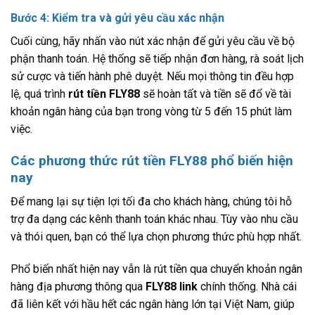
Bước 4: Kiểm tra và gửi yêu cầu xác nhận
Cuối cùng, hãy nhấn vào nút xác nhận để gửi yêu cầu về bộ
phận thanh toán. Hệ thống sẽ tiếp nhận đơn hàng, rà soát lịch
sử cược và tiến hành phê duyệt. Nếu mọi thông tin đều hợp
lệ, quá trình
rút tiền FLY88
sẽ hoàn tất và tiền sẽ đổ về tài
khoản ngân hàng của bạn trong vòng từ 5 đến 15 phút làm
việc.
Các phương thức rút tiền FLY88 phổ biến hiện
nay
Để mang lại sự tiện lợi tối đa cho khách hàng, chúng tôi hỗ
trợ đa dạng các kênh thanh toán khác nhau. Tùy vào nhu cầu
và thói quen, bạn có thể lựa chọn phương thức phù hợp nhất.
Phổ biến nhất hiện nay vẫn là rút tiền qua chuyển khoản ngân
hàng địa phương thông qua
FLY88 link
chính thống. Nhà cái
đã liên kết với hầu hết các ngân hàng lớn tại Việt Nam, giúp