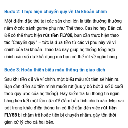
Bước 2: Thực hiện chuyển quỹ về tài khoản chính
Một điểm đặc thù tại các sân chơi lớn là tiền thưởng thường
nằm ở các sảnh game phụ như Thể thao, Casino hay Bắn cá.
Để có thể thực hiện
rút tiền FLY88
, bạn cần thực hiện thao
tác “Chuyển quỹ” – tức là đưa tiền từ các ví phụ này về ví
chính của tài khoản. Thao tác này giúp hệ thống tổng hợp
chính xác số dư khả dụng mà bạn có thể rút về ngân hàng.
Bước 3: Hoàn thiện biểu mẫu thông tin giao dịch
Sau khi tiền đã về ví chính, một biểu mẫu rút tiền sẽ hiện ra.
Bạn cần điền số tiền mình muốn rút (lưu ý bỏ bớt 3 số 0 cuối
theo quy ước của hệ thống). Hãy kiểm tra lại thông tin ngân
hàng liên kết một lần nữa để đảm bảo tính chính xác. Mọi sai
sót trong khâu điền thông tin có thể dẫn đến việc
rút tiền
FLY88
bị chậm trễ hoặc tiền bị chuyển nhầm, gây tốn thời
gian xử lý cho cả hai bên.