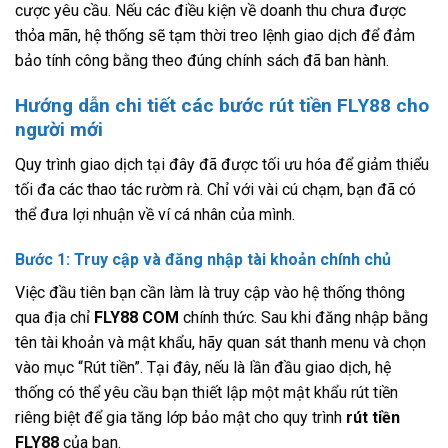
cược yêu cầu. Nếu các điều kiện về doanh thu chưa được
thỏa mãn, hệ thống sẽ tạm thời treo lệnh giao dịch để đảm
bảo tính công bằng theo đúng chính sách đã ban hành.
Hướng dẫn chi tiết các bước rút tiền FLY88 cho
người mới
Quy trình giao dịch tại đây đã được tối ưu hóa để giảm thiểu
tối đa các thao tác rườm rà. Chỉ với vài cú chạm, bạn đã có
thể đưa lợi nhuận về ví cá nhân của mình.
Bước 1: Truy cập và đăng nhập tài khoản chính chủ
Việc đầu tiên bạn cần làm là truy cập vào hệ thống thông
qua địa chỉ
FLY88 COM
chính thức. Sau khi đăng nhập bằng
tên tài khoản và mật khẩu, hãy quan sát thanh menu và chọn
vào mục “Rút tiền”. Tại đây, nếu là lần đầu giao dịch, hệ
thống có thể yêu cầu bạn thiết lập một mật khẩu rút tiền
riêng biệt để gia tăng lớp bảo mật cho quy trình
rút tiền
FLY88
của bạn.